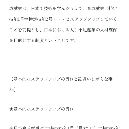
成就労は、日本で技術を学んだうえで、育成就労⇒特定
技能1号⇒特定技能2号・・・とステップアップしていく
ことを前提とし、日本における人手不足産業の人材確保
を目的とする制度ということです。
【基本的なステップアップの流れと勘違いしがちな事
柄】
★基本的なステップアップの流れ
来日⇒育成就労3年⇒特定技能1号（最大5年）⇒特定技能