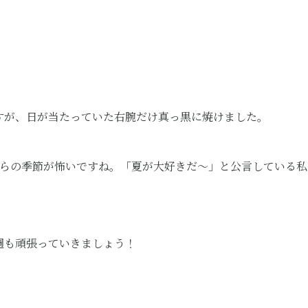
すが、日が当たっていた右腕だけ真っ黒に焼けました。
からの季節が怖いですね。「夏が大好きだ～」と公言している
週も頑張っていきましょう！