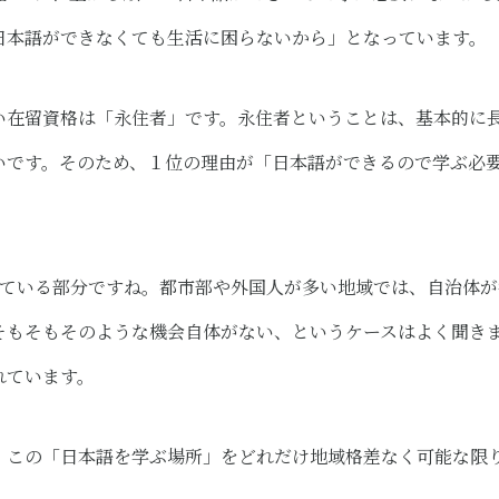
日本語ができなくても生活に困らないから​」となっています。
い在留資格は「永住者」です。永住者ということは、基本的に
いです。そのため、１位の理由が「日本語ができるので学ぶ必
っている部分ですね。都市部や外国人が多い地域では、自治体
そもそもそのような機会自体がない、というケースはよく聞き
れています。
、この「日本語を学ぶ場所」をどれだけ地域格差なく可能な限