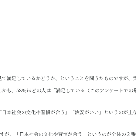
見て満足しているかどうか、ということを問うたものですが、実
しかも、58％ほどの人は「満足している（このアンケートでの
「日本社会の文化や習慣が合う」「治安がいい」というのが上
ですが、「日本社会の文化や習慣が合う」というのが全体の２