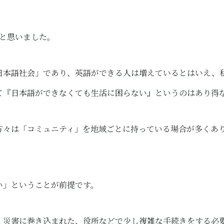
」と思いました。
日本語社会」であり、英語ができる人は増えているとはいえ、
て『日本語ができなくても生活に困らない』というのはあり得
方々は「コミュニティ」を地域ごとに持っている場合が多くあ
い」ということが前提です。
、災害に巻き込まれた、役所などで少し複雑な手続きをする必