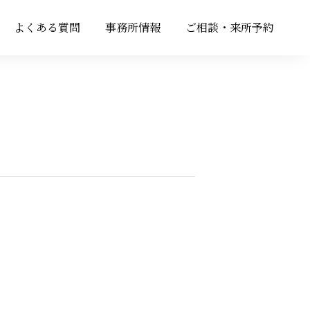
よくある質問
事務所情報
ご相談・来所予約
よくある質問
事務所情報
ご相談・来所予約