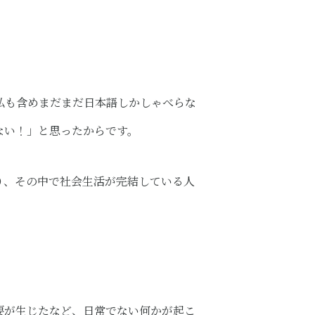
私も含めまだまだ日本語しかしゃべらな
ない！」と思ったからです。
り、その中で社会生活が完結している人
要が生じたなど、日常でない何かが起こ