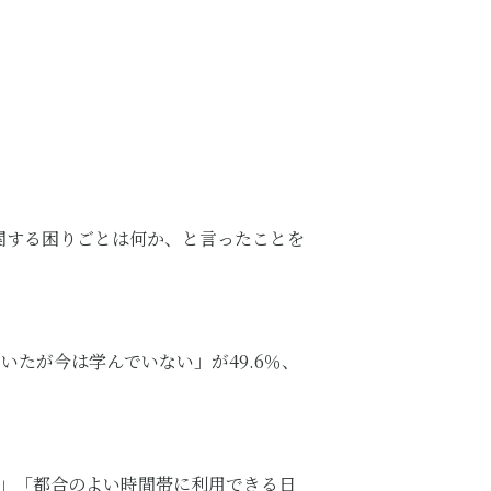
関する困りごとは何か、と言ったことを
いたが今は学んでいない」が49.6％、
​」「都合のよい時間帯に利用できる日