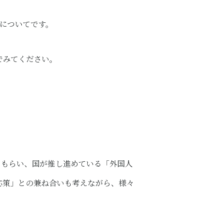
についてです。
でみてください。
てもらい、国が推し進めている「外国人
応策」との兼ね合いも考えながら、様々