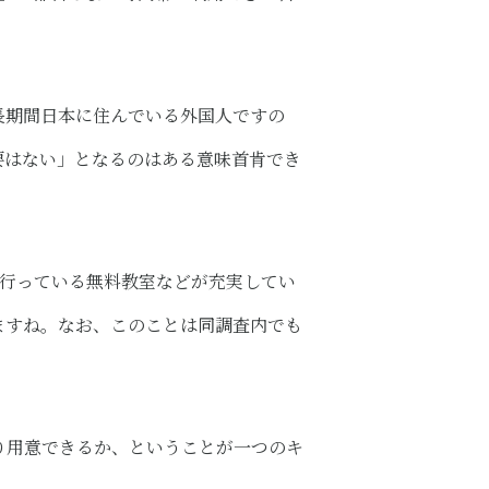
長期間日本に住んでいる外国人ですの
要はない」となるのはある意味首肯でき
が行っている無料教室などが充実してい
ますね。なお、このことは同調査内でも
り用意できるか、ということが一つのキ