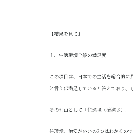
【結果を見て】
１．生活環境全般の満足度​
この項目は、日本での生活を総合的に
と言えば満足していると答えており、
その理由として「住環境（清潔さ）」
住環境、治安がいいの2つはわかるの