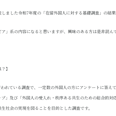
表しました令和7年度の「在留外国人に対する基礎調査」の結果
ビア」系の内容になると思いますが、興味のある方は是非読ん
は？】
年行われている調査で、一定数の外国人の方にアンケートに答え
ップ」及び「外国人の受入れ・秩序ある共生のための総合的対
共生社会の実現を図ることを目的とした調査です。