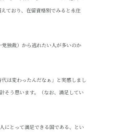
超えており、在留資格別でみると永住
一党独裁）から逃れたい人が多いのか
時代は変わったんだなぁ」と実感しまし
余計そう思います。（なお、満足してい
国人にとって満足できる国である、とい