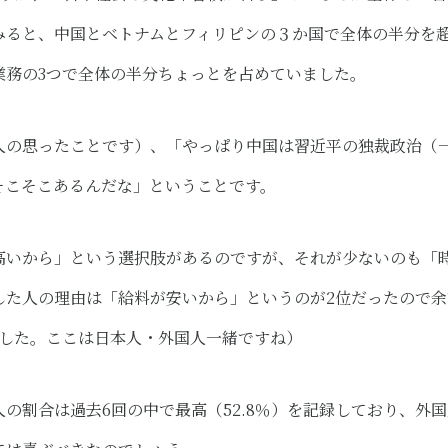
みると、中国とベトナムとフィリピンの３か国で全体の半分を
業務の3つで全体の半分ちょっとを占めていました。
人の思ったことです）、「やっぱり中国は習近平の独裁政治（
そこそこあるんだな」ということです。
高いから」という選択肢があるのですが、それが少ないのも「
した人の理由は「給料が安いから」というのが2位だったので
でした。ここは日本人・外国人一緒ですね）
の割合は過去6回の中で最高（52.8％）を記録しており、外