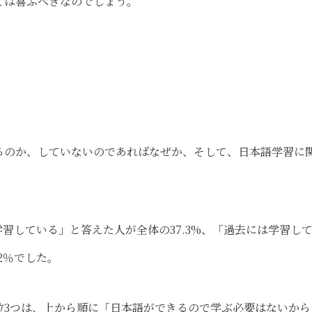
ては喜ぶべきなのでしょう。
るのか、していないのであればなぜか、そして、日本語学習に
習している」と答えた人が全体の37.3%、「過去には学習して
2％でした。
3つは、上から順に「日本語ができるので学ぶ必要はないから