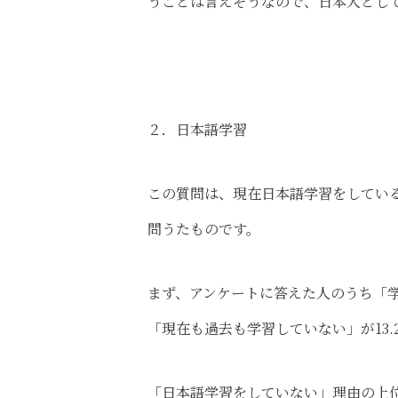
うことは言えそうなので、日本人とし
２．​日本語学習​
この質問は、現在日本語学習をしてい
問うたものです。
まず、アンケートに答えた人のうち「学
「現在も過去も学習していない」が13.
「日本語学習をしていない」理由の上位