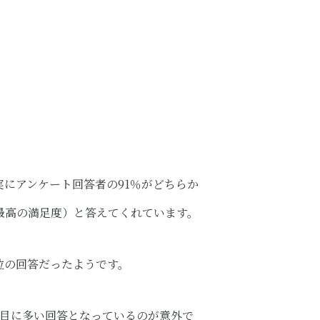
にアンケート回答者の91％がどちらか
最高の満足度）と答えてくれています。
位の回答だったようです。
番目に多い回答となっているのが意外で