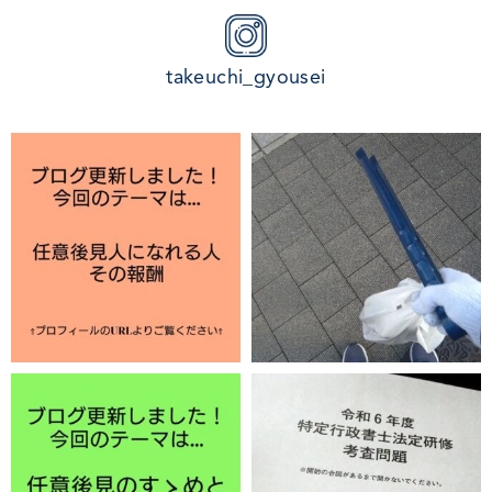
takeuchi_gyousei
12月 2
11月 29