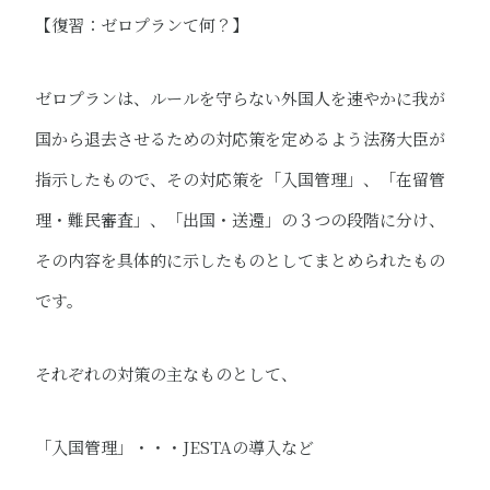
【復習：ゼロプランて何？】
ゼロプランは、ルールを守らない外国人を速やかに我が
国から退去させるための対応策​を定めるよう法務大臣が
指示したもので、その対応策を「入国管理」、「在留管
理・難民審査」、「出国・送還」の３つの段階に分け​、
その内容を具体的に示したものとしてまとめられたもの
です。
それぞれの対策の主なものとして、
「入国管理」・・・JESTAの導入など