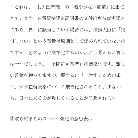
・これは、「1.入国管理」の「増やさない施策」に出て
きています。在留資格認定証明書の交付は専ら事実認定
であり、要件に該当している場合には、法務大臣に「交
付しない」という裁量は原則として認められていないの
ですが、どのように厳格化するのか。こう考えると答え
は一つでしょう。「上陸許可基準」の厳格化です。難し
い言葉を使ってますが、要するに「上陸するための条
件」が​各在留資格について厳格化されること、すなわ
ち、日本に来るのが難しくなることが予想されます。
②取り締まりのスーパー強化の意思表示