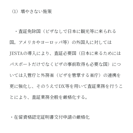
（1）増やさない施策
​ ・査証免除国（ビザなしで日本に観光等に来られる
国。アメリカやヨーロッパ等）の外国人に対しては
JESTAの導入により、査証必要国（日本に来るためには
パスポートだけでなくビザの事前取得も必要な国）につ
いては入管庁と外務省（ビザを管掌する省庁）の連携を
更に強化し、そのうえでDX等を用いて査証業務を行うこ
とにより、査証業務全般を厳格化する。
・​在留資格認定証明書交付申請の厳格化