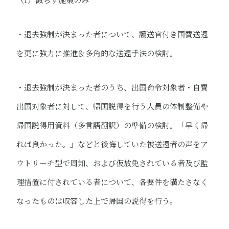
・退去強制が決まった者について、護送官付き国費送還
を更に強力に推進＆多角的な送還手法の検討。
・退去強制が決まった者のうち、出国命令対象者・自費
出国対象者に対して、帰国説得を行う人員の体制整備や
帰国説得用資料（多言語翻訳）の準備の検討。「早く帰
れば良かった。」などと後悔していた被送還者の声をア
ウトリーチ型で周知、および仮放免されている者及び監
理措置に付されている者について、各要件を満たさなく
なったものは収容した上で帰国の説得を行う。