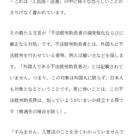
・これは「3.出国・送還」の中に様々な恐ろしいことが
さりげなく書かれています。
その最たる文言が「不法就労助長者の摘発強化ならびに
厳正なる対処​」です。不法就労助長者とは、外国人に不
法就労を行わせている者等、例えば雇い主などを指しま
す。「外国人である不法就労助長者の」とは記載されて
いません。つまり、この対象は外国人に限らず、日本人
も対象となるということです。更に怖いことは、この不
法就労助長罪は、知っていようがいまいが成立する罪で
す（無過失の場合を除く）。
「すみません、入管法のことを全くわかっていませんで