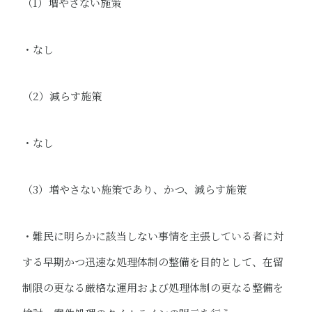
（1）増やさない施策
・なし
（2）減らす施策
・なし
（3）増やさない施策であり、かつ、減らす施策​
・難民に明らかに該当しない事情を主張している者に対
する早期かつ迅速な処理体制の整備を目的として、在留
制限​の更なる厳格な運用および処理体制​の更なる整備を