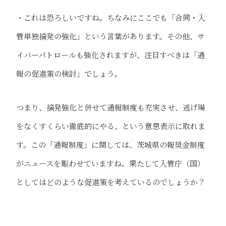
・これは恐ろしいですね。ちなみにここでも「合同・入
管単独摘発の強化​」という言葉があります。その他、サ
イバーパトロールも強化されますが、注目すべきは「通
報の促進策​の検討」でしょう。
つまり、摘発強化と併せて通報制度も充実させ、逃げ場
をなくすくらい徹底的にやる、という意思表示に取れま
す。この「通報制度」に関しては、茨城県の報奨金制度
がニュースを賑わせていますね。果たして入管庁（国）
としてはどのような促進策を考えているのでしょうか？