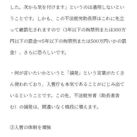
した。次から気を付けます」というのは通用しないとい
うことです。しかも、この不法就労助長罪はこれに先立
って厳罰化されますので（3年以下の拘禁刑または300万
円以下の罰金⇒5年以下の拘禁刑または500万円いかの罰
金）、さらに恐ろしいです。
・何が言いたいかというと「摘発」という言葉がたくさ
ん使われており、入管庁も本気であることがにじみ出て
いるということです。この先、不法就労者（助長者含
む）の摘発は、間違いなく格段に増えます。
➂​​入管の体制を増強​