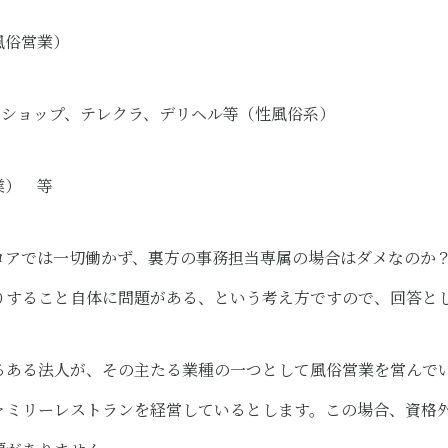
風俗営業）
トショップ、テレクラ、デリヘル等（性風俗系）
業） 等
ロアでは一切働かず、裏方の事務担当専属の場合はダメなのか
りすること自体に問題がある、という考え方ですので、回答と
るある法人が、その主たる業種の一つとして風俗営業を営んで
ァミリーレストランを経営しているとします。この場合、資格