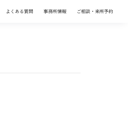
よくある質問
事務所情報
ご相談・来所予約
よくある質問
事務所情報
ご相談・来所予約