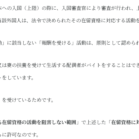
本への入国（上陸）の際に、入国審査官により審査が行われ、
当該外国人は、法令で決められたその在留資格に対応する活動
動」に該当しない「報酬を受ける」活動は、原則として認めら
又は妻の扶養を受けて生活する配偶者がバイトをすることはで
トをしています。
」を受けているためです。
る在留資格の活動を阻害しない範囲
」で上述した​「
在留資格に
らに許可なのです。