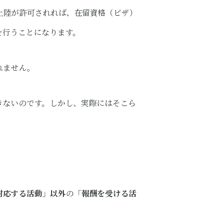
上陸が許可されれば、在留資格（ビザ）
を行うことになります。
れません。
きないのです。しかし、実際にはそこら
対応する活動
」
以外
の「
報酬を受ける活