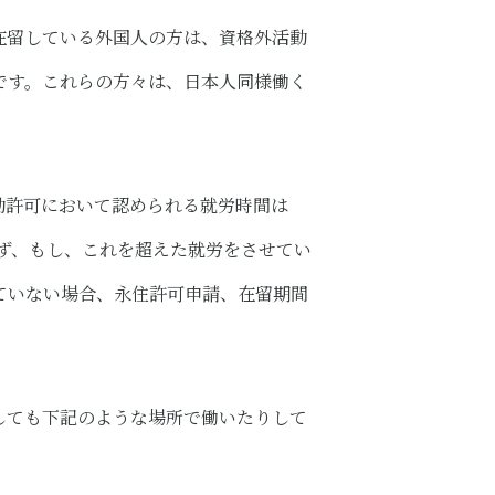
在留している外国人の方は、資格外活動
です。これらの方々は、日本人同様働く
動許可において認められる就労時間は
らず、もし、これを超えた就労をさせてい
ていない場合、永住許可申請、在留期間
）
しても下記のような場所で働いたりして