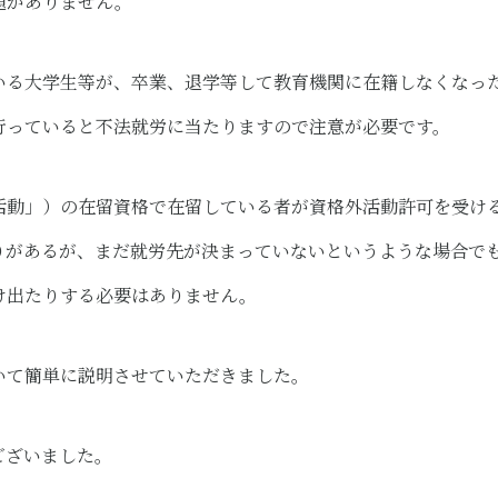
題がありません。
いる大学生等が、卒業、退学等して教育機関に在籍しなくなっ
行っていると不法就労に当たりますので注意が必要です。
活動」）の在留資格で在留している者が資格外活動許可を受け
りがあるが、まだ就労先が決まっていないというような場合で
け出たりする必要はありません。
いて簡単に説明させていただきました。
ございました。