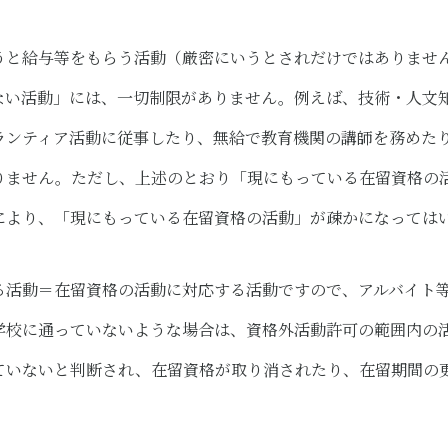
うと給与等をもらう活動（厳密にいうとされだけではありませ
ない活動」には、一切制限がありません。例えば、技術・人文
ランティア活動に従事したり、無給で教育機関の講師を務めた
りません。ただし、上述のとおり「現にもっている在留資格の
により、「現にもっている在留資格の活動」が疎かになっては
る活動＝在留資格の活動に対応する活動ですので、アルバイト
学校に通っていないような場合は、資格外活動許可の範囲内の
ていないと判断され、在留資格が取り消されたり、在留期間の