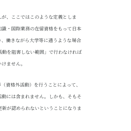
んが、ここではこのような定義としま
知識・国際業務の在留資格をもって日本
り、働きながら大学等に通うような場合
活動を阻害しない範囲」で行わなければ
いけません。
等（資格外活動）を行うことによって、
活動には含まれません。しかも、そもそ
更新が認められないということになりま