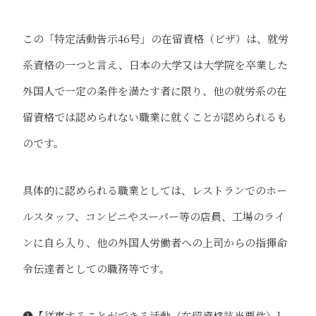
この「特定活動告示46号」の在留資格（ビザ）は、就労
系資格の一つと言え、日本の大学又は大学院を卒業した
外国人で一定の条件を満たす者に限り、他の就労系の在
留資格では認められない職業に就くことが認められるも
のです。
具体的に認められる職業としては、レストランでのホー
ルスタッフ、コンビニやスーパー等の店員、工場のライ
ンに自ら入り、他の外国人労働者への上司からの指揮命
令伝達者としての職務等です。
❶【従事することができる活動（在留資格該当要件）]