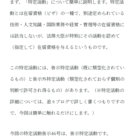
まず、「特定活動」について簡単に説明します。特定活
動とは在留資格（ビザ）の一種で、別途定められている
技術・人文知識・国際業務や経営・管理等の在留資格に
は該当しないが、法務大臣が特別にその活動を認めて
（指定して）在留資格を与えるというものです。
この特定活動には、告示特定活動（既に類型化されてい
るもの）と告示外特定活動（類型化されておらず個別の
判断で許可され得るもの）があります。（※特定活動の
詳細については、追々ブログで詳しく書くつもりですの
で、今回は簡単に触れるだけにします。）
今回の特定活動告示46号は、告示特定活動です。