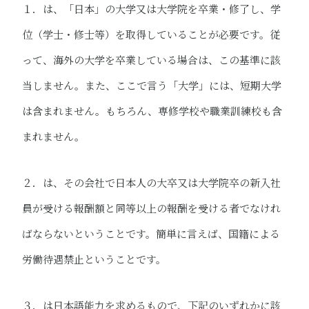
１．は、「日本」の大学又は大学院を卒業・修了し、学
位（学士・修士等）を取得していることが必要です。従
って、海外の大学を卒業している場合は、この基準に該
当しません。また、ここで言う「大学」には、短期大学
は含まれません。もちろん、専修学校や職業訓練校も含
まれません。
２．は、その会社で日本人の大卒又は大学院卒の新入社
員が受ける報酬額と同等以上の報酬を受ける者でなけれ
ばならないということです。簡単に言えば、国籍による
労働待遇禁止ということです。
３．は日本語能力を求めるもので、下記のいずれかに該