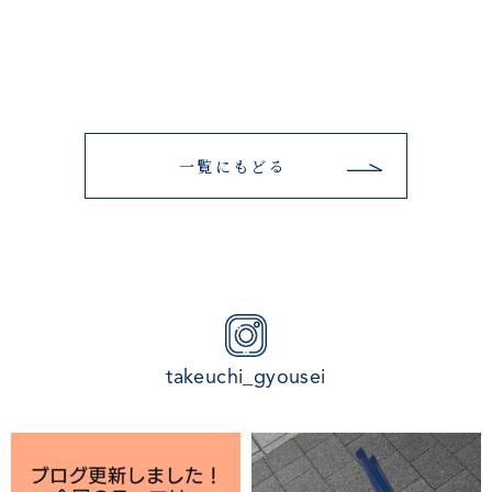
一覧にもどる
takeuchi_gyousei