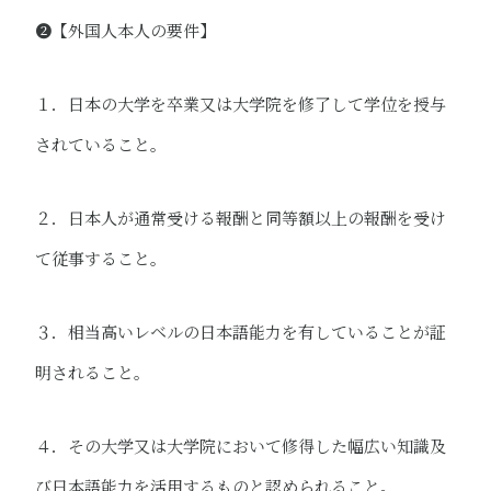
❷【外国人本人の要件】
１．日本の大学を卒業又は大学院を修了して学位を授与
されていること。
２．日本人が通常受ける報酬と同等額以上の報酬を受け
て従事すること。
３．相当高いレベルの日本語能力を有していることが証
明されること。
４．その大学又は大学院において修得した幅広い知識及
び日本語能力を活用するものと認められること。