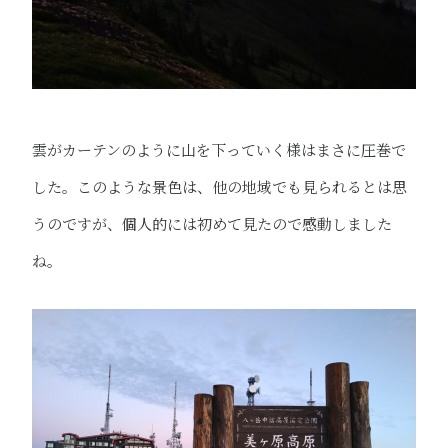
雲がカーテンのように山を下っていく様はまさに圧巻で
した。このような景色は、他の地域でも見られるとは思
うのですが、個人的には初めて見たので感動しました
ね。