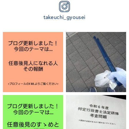
takeuchi_gyousei
12月 2
11月 29