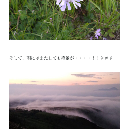
そして、朝にはまたしても絶景が・・・・！！☟☟☟