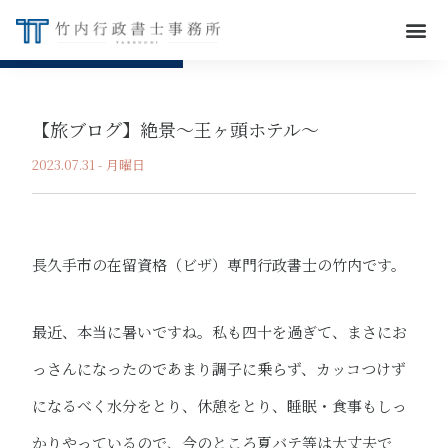
【旅ブログ】絶景～王ヶ頭ホテル～
2023.07.31 - 月曜日
長久手市の在留資格（ビザ）専門行政書士の竹内です。
最近、本当に暑いですね。私も四十を過ぎて、まさにお
っさんになったのであまり調子に乗らず、カッコつけず
になるべく水分をとり、休憩をとり、睡眠・食事もしっ
かりやっているので、今のところ夏バテ等は大丈夫で